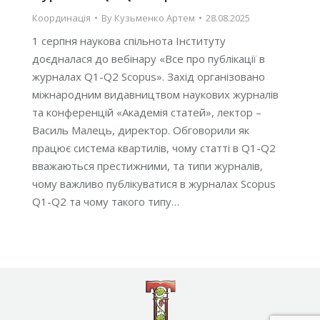
Координація
By
Кузьменко Артем
28.08.2025
1 серпня наукова спільнота Інституту
доєдналася до вебінару «Все про публікації в
журналах Q1-Q2 Scopus». Захід організовано
міжнародним видавництвом наукових журналів
та конференцій «Академія статей», лектор –
Василь Малець, директор. Обговорили як
працює система квартилів, чому статті в Q1-Q2
вважаються престижними, та типи журналів,
чому важливо публікуватися в журналах Scopus
Q1-Q2 та чому такого типу…