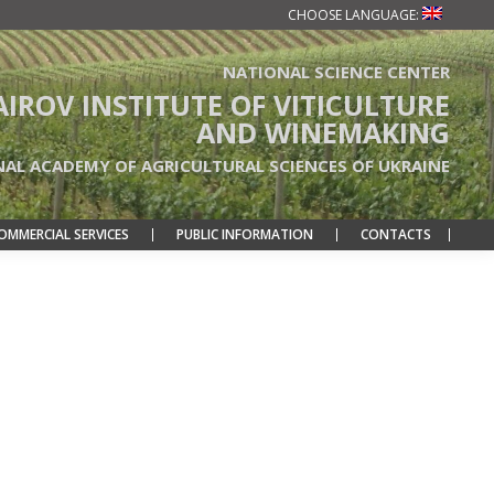
CHOOSE LANGUAGE:
NATIONAL SCIENCE CENTER
TAIROV INSTITUTE OF VITICULTURE
AND WINEMAKING
NAL ACADEMY OF AGRICULTURAL SCIENCES OF UKRAINE
OMMERCIAL SERVICES
PUBLIC INFORMATION
CONTACTS