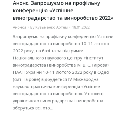
Анонс. Запрошуємо на профільну
конференцію «Успішне
виноградарство та виноробство 2022»
Анонси
By
Кузьменко Артем
18.01.2022
Запрошуємо на профільну конференцію Успішне
виноградарство та виноробство 10-11 лютого
2022 року, на базі та за підтримки
Національного наукового центру «Інститут
виноградарства і виноробства ім. В. Є.Таїрова»
НААН України 10-11 лютого 2022 року в Одесі
(смт Таїрове) відбудеться IV Міжнародна
науково-практична конференція «Успішне
виноградарство та виноробство». У столиці
українського виноградарства і виноробства
зберуться всі, хто…