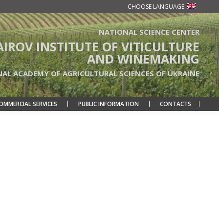
CHOOSE LANGUAGE:
NATIONAL SCIENCE CENTER
TAIROV INSTITUTE OF VITICULTURE
AND WINEMAKING
NAL ACADEMY OF AGRICULTURAL SCIENCES OF UKRAINE
OMMERCIAL SERVICES
PUBLIC INFORMATION
CONTACTS