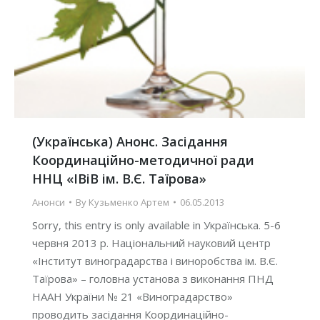
(Українська) Анонс. Засідання
Координаційно-методичної ради
ННЦ «ІВіВ ім. В.Є. Таїрова»
Анонси
By
Кузьменко Артем
06.05.2013
Sorry, this entry is only available in Українська. 5-6
червня 2013 р. Національний науковий центр
«Інститут виноградарства і виноробства ім. В.Є.
Таїрова» – головна установа з виконання ПНД
НААН України № 21 «Виноградарство»
проводить засідання Координаційно-