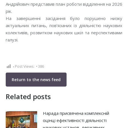
Андрійович представив план роботи відділення на 2026
рік.
На завершенні засідання було порушено низку
актуальних питань, пов’язаних із діяльністю наукових
колективів, розвитком наукових шкіл та перспективами
галузі.
Post Views:
386
Return to the news feed
Related posts
Нарада присвячена комплексній
оцінці ефективності діяльності
наукових установ, державних