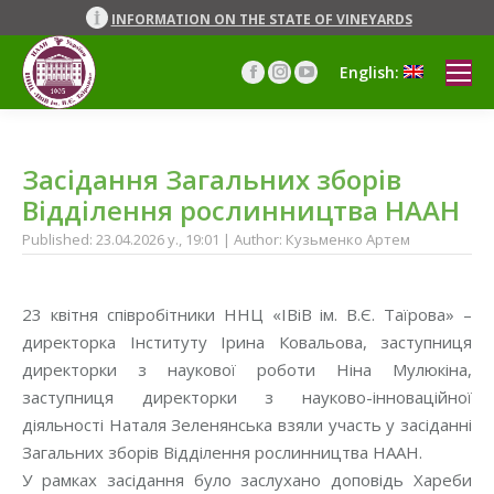
INFORMATION ON THE STATE OF VINEYARDS
English:
Facebook
Instagram
YouTube
page
page
page
opens
opens
opens
in
in
in
Засідання Загальних зборів
new
new
new
window
window
window
Відділення рослинництва НААН
Published: 23.04.2026 y., 19:01 | Author: Кузьменко Артем
23 квітня співробітники ННЦ «ІВіВ ім. В.Є. Таїрова» –
директорка Інституту Ірина Ковальова, заступниця
директорки з наукової роботи Ніна Мулюкіна,
заступниця директорки з науково-інноваційної
діяльності Наталя Зеленянська взяли участь у засіданні
Загальних зборів Відділення рослинництва НААН.
У рамках засідання було заслухано доповідь Хареби