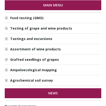
MAIN MENU
Food testing (GMO)
Testing of grape and wine products
Tastings and excursions
Assortment of wine products
Grafted seedlings of grapes
Ampeloecological mapping
Agrochemical soil survey
NEWS
Recent messages: