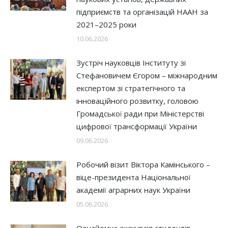
підприємств та організацій НААН за
2021–2025 роки
10.06.2026
Зустріч науковців Інституту зі
Стефановичем Єгором – міжнародним
експертом зі стратегічного та
інноваційного розвитку, головою
Громадської ради при Міністерстві
цифрової трансформації України
09.06.2026
Робочий візит Віктора Камінського –
віце-президента Національної
академії аграрних наук України
05.06.2026
Ознайомча екскурсія студентів