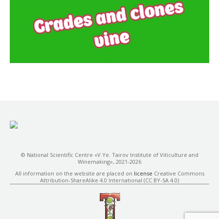
© National Scientific Centre «V.Ye. Tairov Institute of Viticulture and
Winemaking», 2021-2026
All information on the website are placed on
license
Creative Commons
Attribution-ShareAlike 4.0 International (CC BY-SA 4.0)