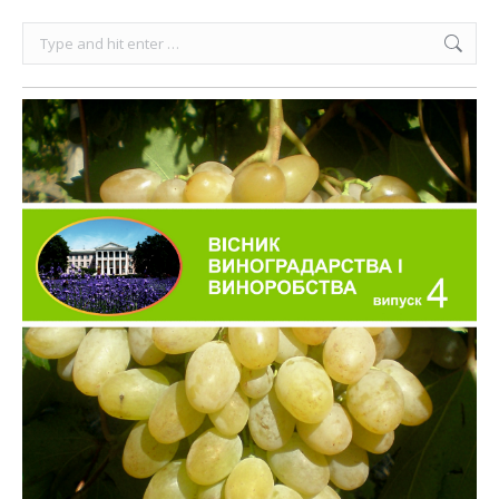
Search: