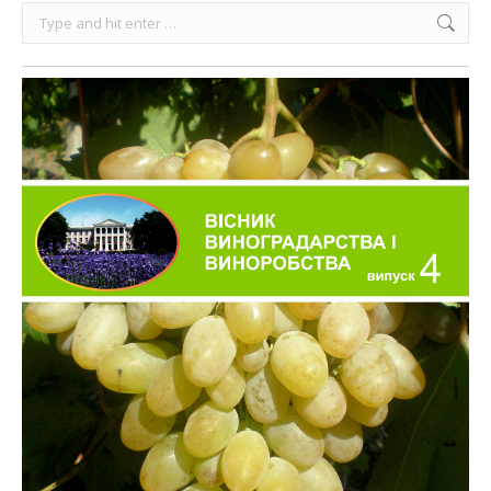
Search: