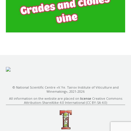
© National Scientific Centre «V.Ye. Tairov Institute of Viticulture and
Winemaking», 2021-2026
All information on the website are placed on
license
Creative Commons
Attribution-ShareAlike 4.0 International (CC BY-SA 4.0)