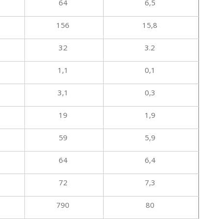
64
6,5
156
15,8
32
3.2
1,1
0,1
3,1
0,3
19
1,9
59
5,9
64
6,4
72
7,3
790
80