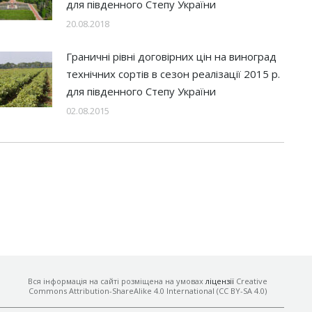
для південного Степу України
20.08.2018
Граничні рівні договірних цін на виноград
технічних сортів в сезон реалізації 2015 р.
для південного Степу України
02.08.2015
Вся інформація на сайті розміщена на умовах
ліцензії
Creative
Commons Attribution-ShareAlike 4.0 International (CC BY-SA 4.0)