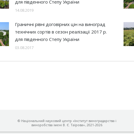
для південного Степу України
14.08.2019
Граничні рівні договірних цін на виноград
технічних сортів в сезон реалізації 2017 р.
для південного Степу України
03.08.2017
© Національний науковий центр «Інститут виноградарства і
виноробства імені В. Є. Таїрова», 2021-2026